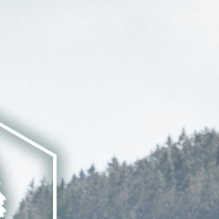
DE
EN