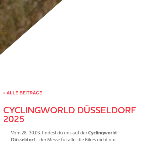
« ALLE BEITRÄGE
CYCLINGWORLD DÜSSELDORF
2025
Vom 28.-30.03. findest du uns auf der
Cyclingworld
Düsseldorf
– der Messe für alle, die Bikes nicht nur