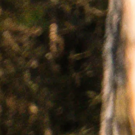
DE
EN