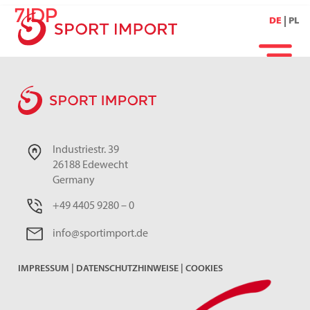
7IDP
DE
PL
Industriestr. 39
26188 Edewecht
Germany
+49 4405 9280 – 0
info@sportimport.de
IMPRESSUM
|
DATENSCHUTZHINWEISE
|
COOKIES