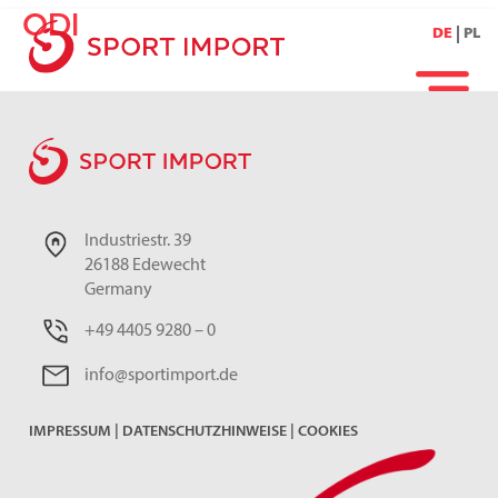
ODI
DE
PL
Industriestr. 39
26188 Edewecht
Germany
+49 4405 9280 – 0
info@sportimport.de
IMPRESSUM
|
DATENSCHUTZHINWEISE
|
COOKIES